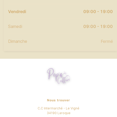
Vendredi
09:00 - 19:00
Samedi
09:00 - 19:00
Dimanche
Fermé
Nous trouver
C.C Intermarché - Le Vigné
34190
Laroque