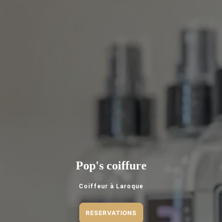
Pop's coiffure
Coiffeur à Laroque
RESERVATIONS